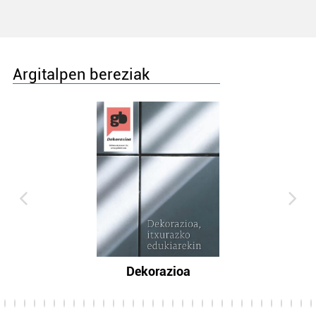
Argitalpen bereziak
Dekorazioa