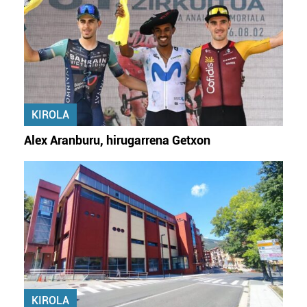
KIROLA
Alex Aranburu, hirugarrena Getxon
KIROLA