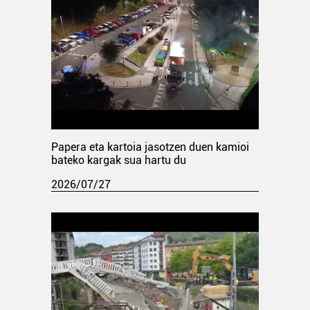
Papera eta kartoia jasotzen duen kamioi
bateko kargak sua hartu du
2026/07/27