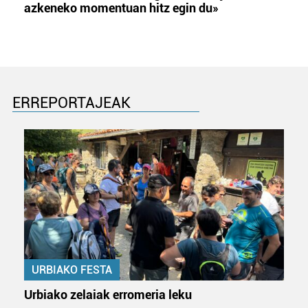
azkeneko momentuan hitz egin du»
ERREPORTAJEAK
URBIAKO FESTA
Urbiako zelaiak erromeria leku