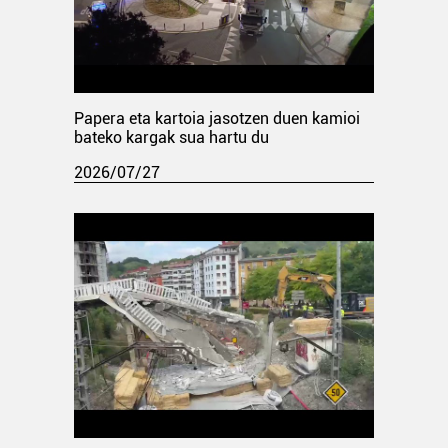
Papera eta kartoia jasotzen duen kamioi
bateko kargak sua hartu du
2026/07/27