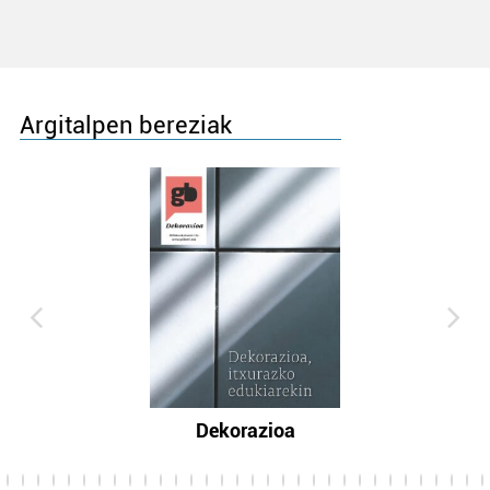
Argitalpen bereziak
Dekorazioa