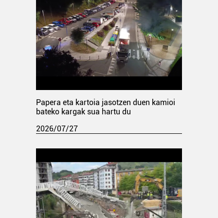
Papera eta kartoia jasotzen duen kamioi
bateko kargak sua hartu du
2026/07/27