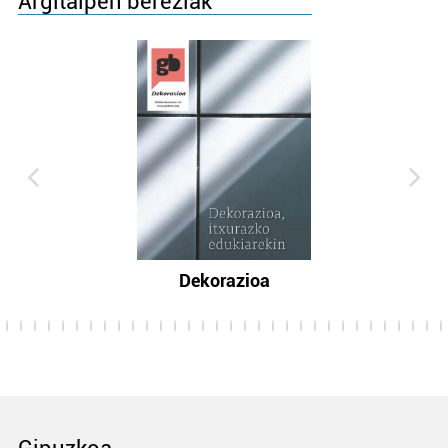
Argitalpen bereziak
Dekorazioa