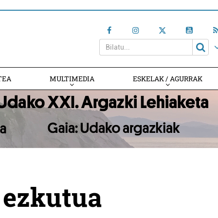
TEA
MULTIMEDIA
ESKELAK / AGURRAK
 ezkutua