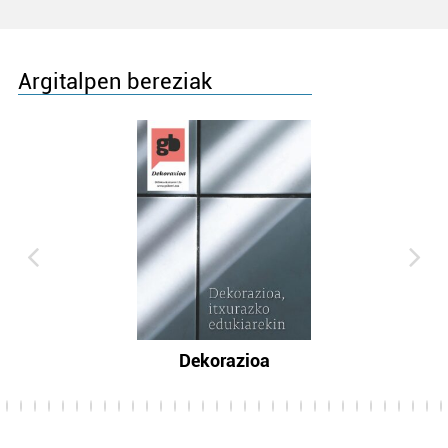
Argitalpen bereziak
Dekorazioa