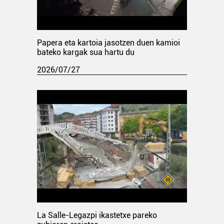
Papera eta kartoia jasotzen duen kamioi
bateko kargak sua hartu du
2026/07/27
La Salle-Legazpi ikastetxe pareko