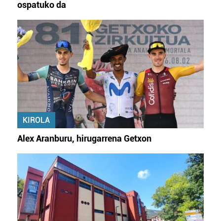
ospatuko da
KIROLA
Alex Aranburu, hirugarrena Getxon