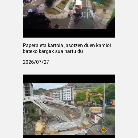
Papera eta kartoia jasotzen duen kamioi
bateko kargak sua hartu du
2026/07/27