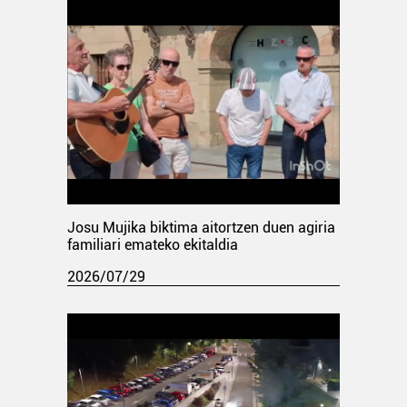
Josu Mujika biktima aitortzen duen agiria
familiari emateko ekitaldia
2026/07/29