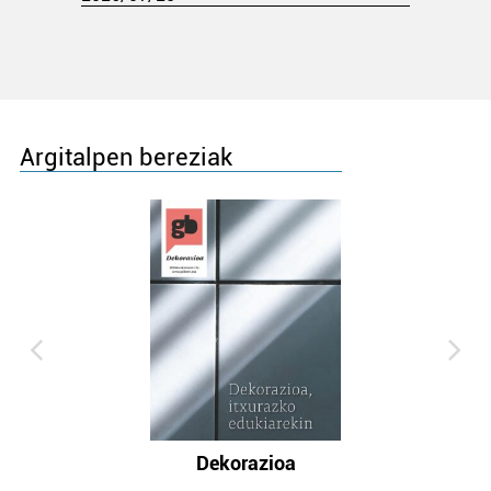
Argitalpen bereziak
Dekorazioa