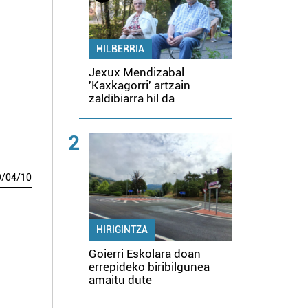
HILBERRIA
Jexux Mendizabal
'Kaxkagorri' artzain
zaldibiarra hil da
2
9
/
04
/
10
HIRIGINTZA
Goierri Eskolara doan
errepideko biribilgunea
amaitu dute