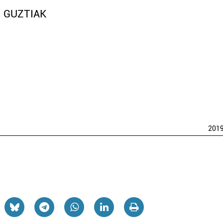
I GUZTIAK
201