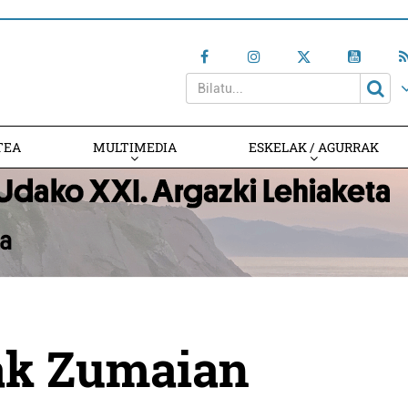
TEA
MULTIMEDIA
ESKELAK / AGURRAK
ak Zumaian