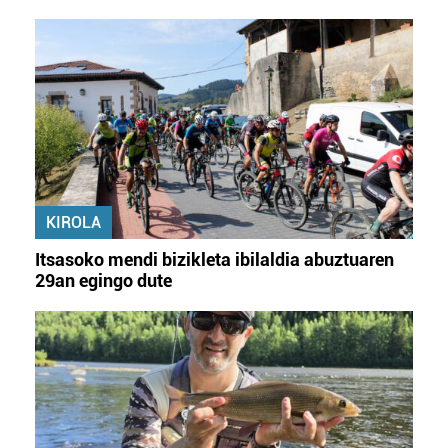
KIROLA
Itsasoko mendi bizikleta ibilaldia abuztuaren
29an egingo dute