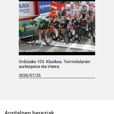
Ordiziako 103. Klasikoa. Txirrindularien
aurkezpena eta irteera
2026/07/25
Argitalpen bereziak