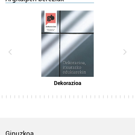
Dekorazioa
Gipuzkoa