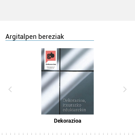
Argitalpen bereziak
Dekorazioa