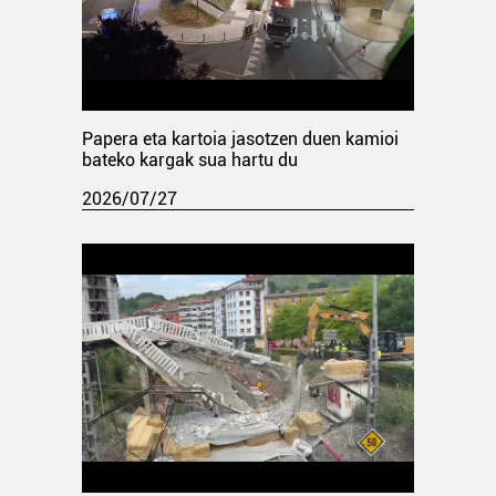
Papera eta kartoia jasotzen duen kamioi
bateko kargak sua hartu du
2026/07/27