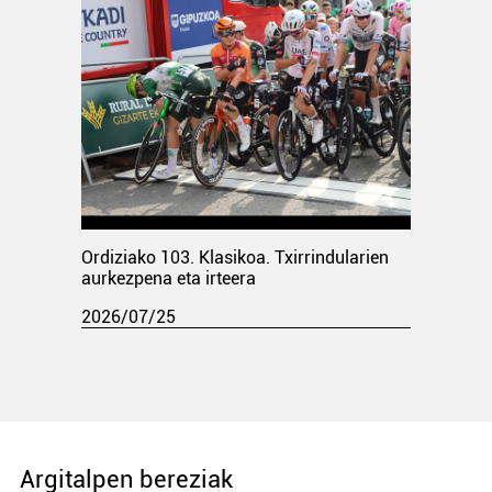
Ordiziako 103. Klasikoa. Txirrindularien
aurkezpena eta irteera
2026/07/25
Argitalpen bereziak