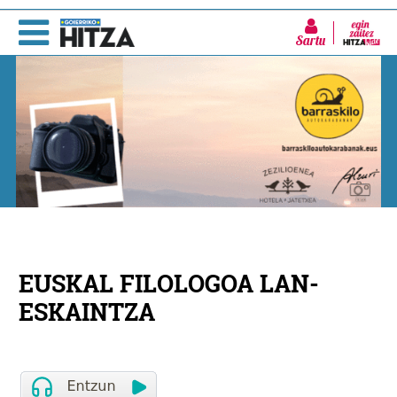
Sartu
EUSKAL FILOLOGOA LAN-
ESKAINTZA