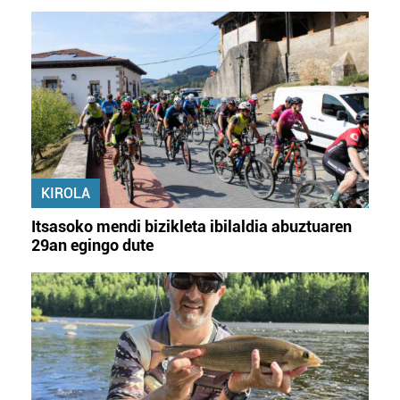
KIROLA
Itsasoko mendi bizikleta ibilaldia abuztuaren
29an egingo dute