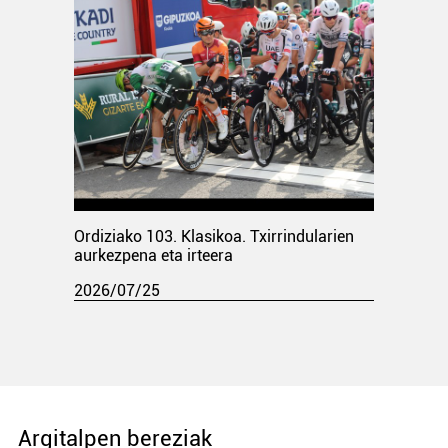
Ordiziako 103. Klasikoa. Txirrindularien
aurkezpena eta irteera
2026/07/25
Argitalpen bereziak