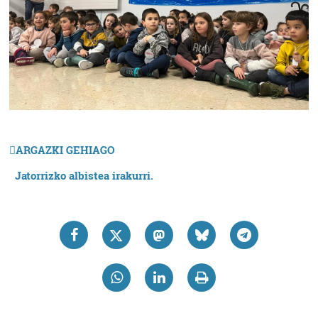
ARGAZKI GEHIAGO
Jatorrizko albistea irakurri.