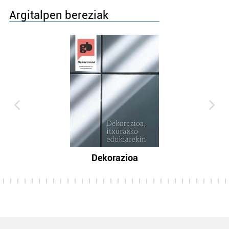
Argitalpen bereziak
Dekorazioa