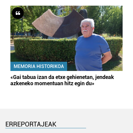
MEMORIA HISTORIKOA
«Gai tabua izan da etxe gehienetan, jendeak
azkeneko momentuan hitz egin du»
ERREPORTAJEAK