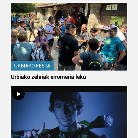
URBIAKO FESTA
Urbiako zelaiak erromeria leku