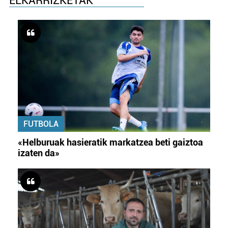
ELKARRIZKETAK
FUTBOLA
«Helburuak hasieratik markatzea beti gaiztoa
izaten da»