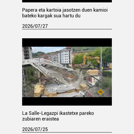
Papera eta kartoia jasotzen duen kamioi
bateko kargak sua hartu du
2026/07/27
La Salle-Legazpi ikastetxe pareko
zubiaren eraistea
2026/07/25