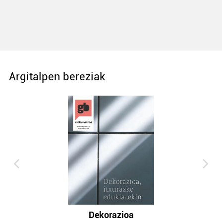
Argitalpen bereziak
Dekorazioa