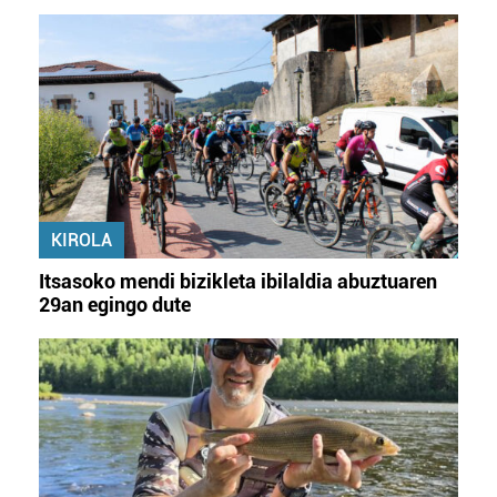
KIROLA
Itsasoko mendi bizikleta ibilaldia abuztuaren
29an egingo dute