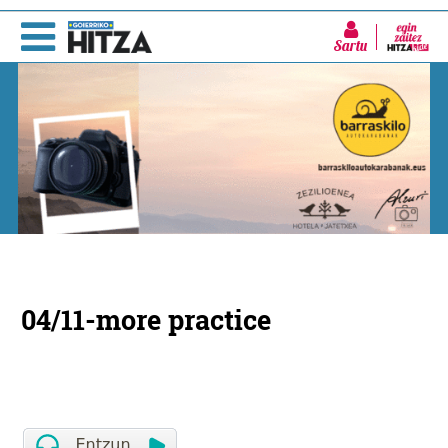
Sartu
04/11-more practice