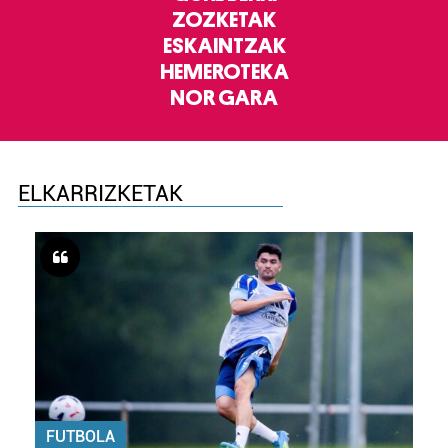
ZOZKETAK
ESKAINTZAK
HEMEROTEKA
NOR GARA
ELKARRIZKETAK
FUTBOLA