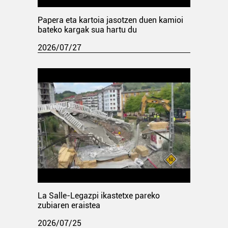
Papera eta kartoia jasotzen duen kamioi
bateko kargak sua hartu du
2026/07/27
La Salle-Legazpi ikastetxe pareko
zubiaren eraistea
2026/07/25