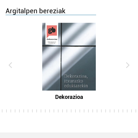
Argitalpen bereziak
Dekorazioa