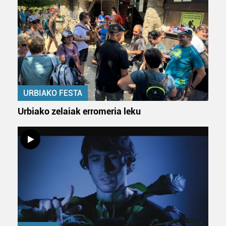
URBIAKO FESTA
Urbiako zelaiak erromeria leku