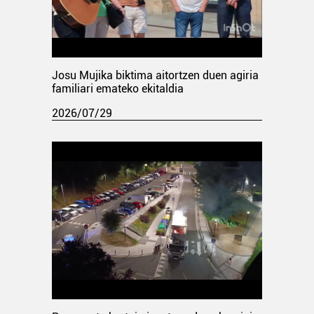
Josu Mujika biktima aitortzen duen agiria
familiari emateko ekitaldia
2026/07/29