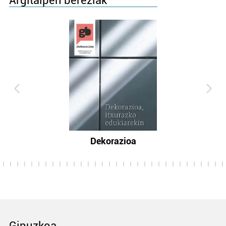
Argitalpen bereziak
Dekorazioa
Gipuzkoa