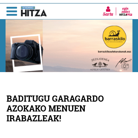
Sartu
BADITUGU GARAGARDO
AZOKAKO MENUEN
IRABAZLEAK!