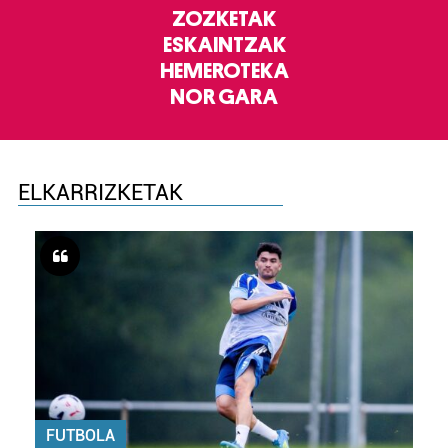
ZOZKETAK
ESKAINTZAK
HEMEROTEKA
NOR GARA
ELKARRIZKETAK
FUTBOLA