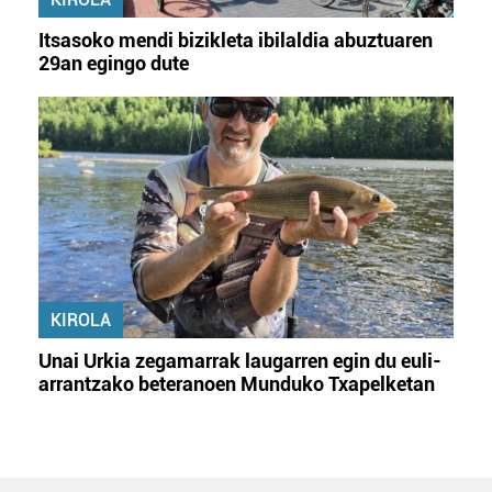
Itsasoko mendi bizikleta ibilaldia abuztuaren
29an egingo dute
KIROLA
Unai Urkia zegamarrak laugarren egin du euli-
arrantzako beteranoen Munduko Txapelketan