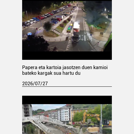
Papera eta kartoia jasotzen duen kamioi
bateko kargak sua hartu du
2026/07/27