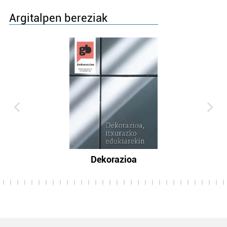
Argitalpen bereziak
Dekorazioa