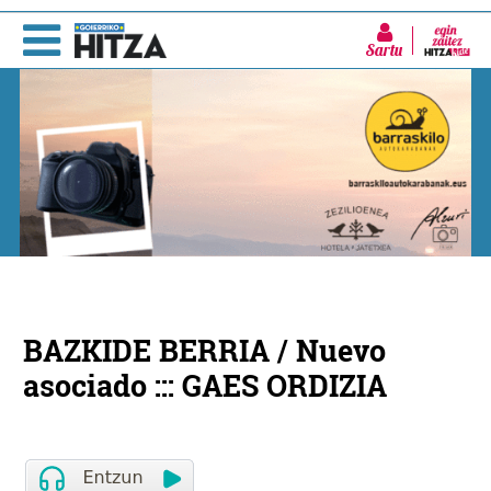
Sartu
BAZKIDE BERRIA / Nuevo
asociado ::: GAES ORDIZIA