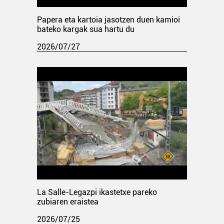
Papera eta kartoia jasotzen duen kamioi
bateko kargak sua hartu du
2026/07/27
La Salle-Legazpi ikastetxe pareko
zubiaren eraistea
2026/07/25