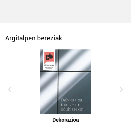
Argitalpen bereziak
Dekorazioa