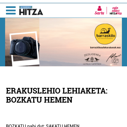
Sartu
ERAKUSLEHIO LEHIAKETA:
BOZKATU HEMEN
BOZKATU nahi dut: SAKATU HEMEN