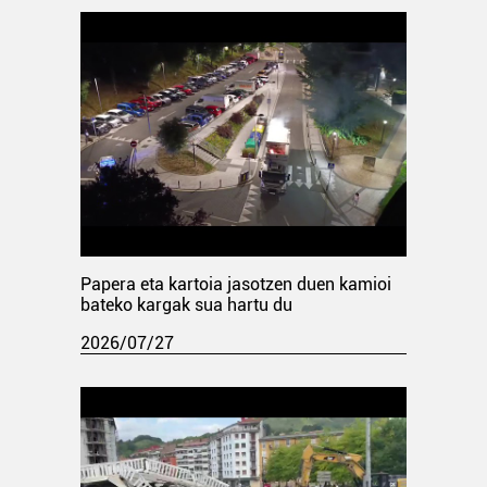
Papera eta kartoia jasotzen duen kamioi
bateko kargak sua hartu du
2026/07/27