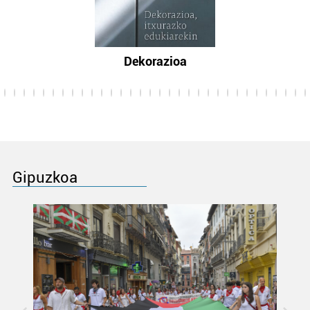
Dekorazioa
Gipuzkoa