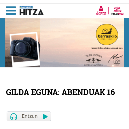
Sartu
GILDA EGUNA: ABENDUAK 16