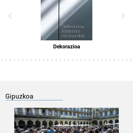
Dekorazioa
Gipuzkoa