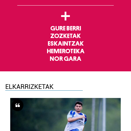
+
GURE BERRI
ZOZKETAK
ESKAINTZAK
HEMEROTEKA
NOR GARA
ELKARRIZKETAK