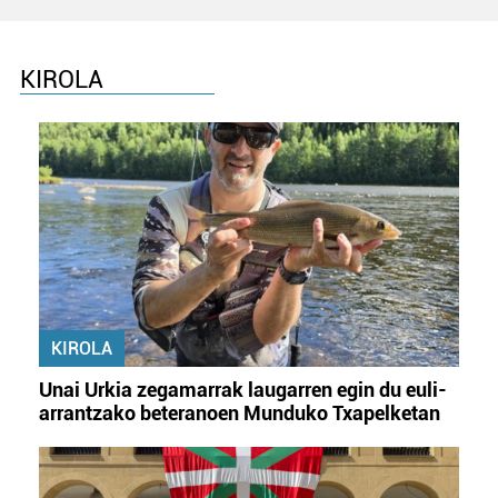
KIROLA
KIROLA
Unai Urkia zegamarrak laugarren egin du euli-
arrantzako beteranoen Munduko Txapelketan