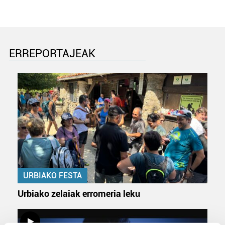
ERREPORTAJEAK
URBIAKO FESTA
Urbiako zelaiak erromeria leku