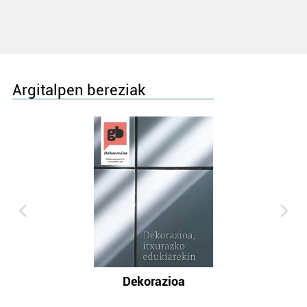
Argitalpen bereziak
Dekorazioa