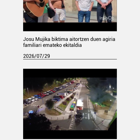
Josu Mujika biktima aitortzen duen agiria
familiari emateko ekitaldia
2026/07/29