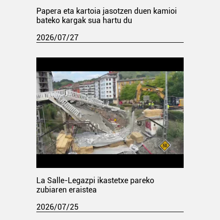
Papera eta kartoia jasotzen duen kamioi
bateko kargak sua hartu du
2026/07/27
La Salle-Legazpi ikastetxe pareko
zubiaren eraistea
2026/07/25