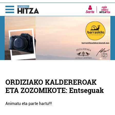
Sartu
ORDIZIAKO KALDEREROAK
ETA ZOZOMIKOTE: Entseguak
Animatu eta parte hartu!!!