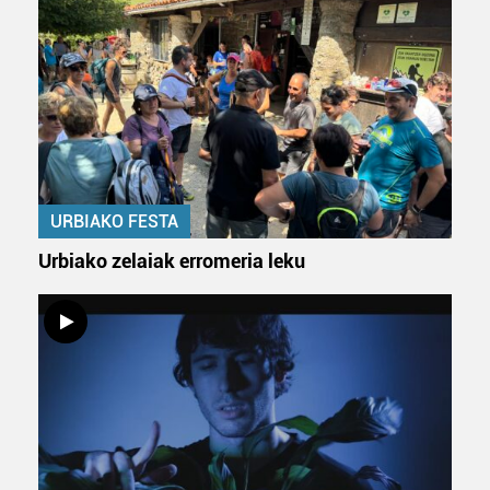
URBIAKO FESTA
Urbiako zelaiak erromeria leku