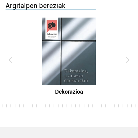
Argitalpen bereziak
Dekorazioa