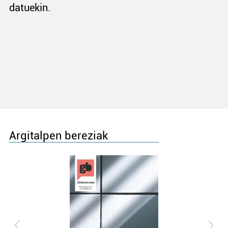
datuekin.
Argitalpen bereziak