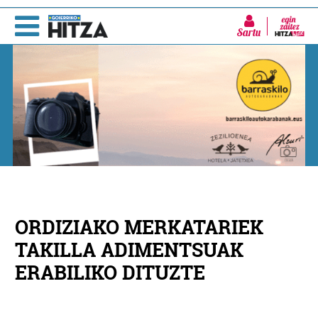
Sartu
ORDIZIAKO MERKATARIEK
TAKILLA ADIMENTSUAK
ERABILIKO DITUZTE