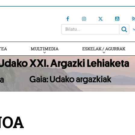
TEA
MULTIMEDIA
ESKELAK / AGURRAK
NOA