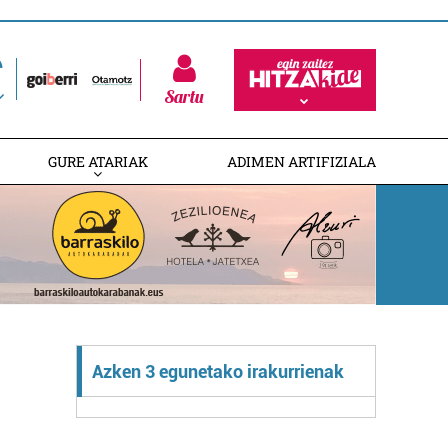
Sartu
GURE ATARIAK
ADIMEN ARTIFIZIALA
Azken 3 egunetako irakurrienak