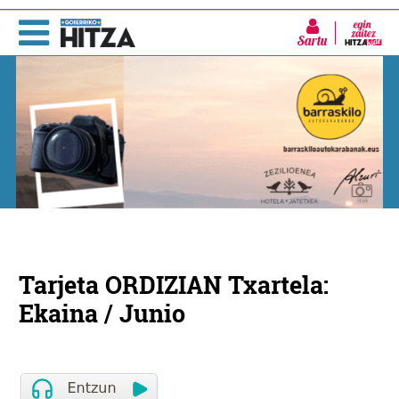
Sartu
Tarjeta ORDIZIAN Txartela:
Ekaina / Junio