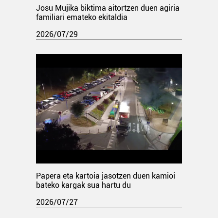
Josu Mujika biktima aitortzen duen agiria
familiari emateko ekitaldia
2026/07/29
Papera eta kartoia jasotzen duen kamioi
bateko kargak sua hartu du
2026/07/27