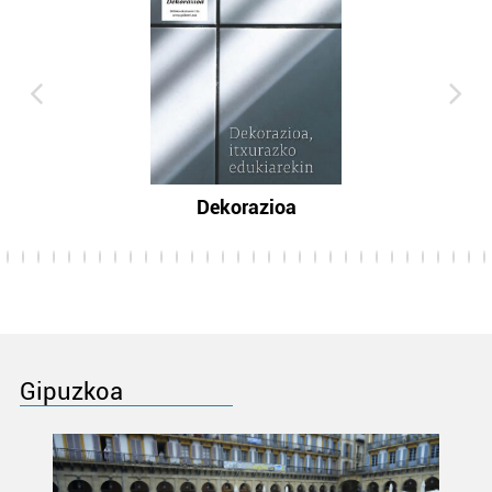
Dekorazioa
Gipuzkoa