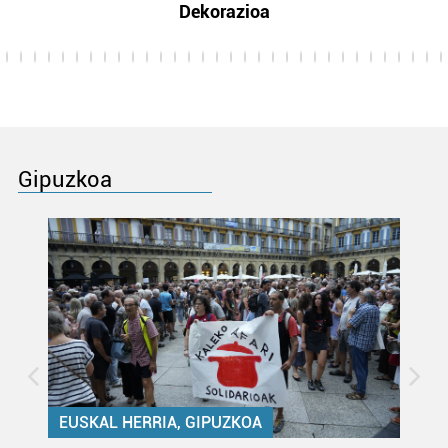
Dekorazioa
Gipuzkoa
EUSKAL HERRIA, GIPUZKOA