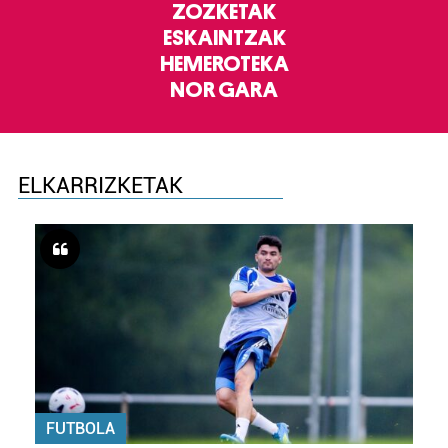
ZOZKETAK
ESKAINTZAK
HEMEROTEKA
NOR GARA
ELKARRIZKETAK
FUTBOLA