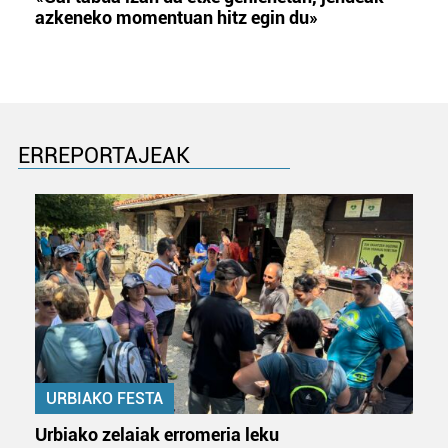
azkeneko momentuan hitz egin du»
ERREPORTAJEAK
URBIAKO FESTA
Urbiako zelaiak erromeria leku