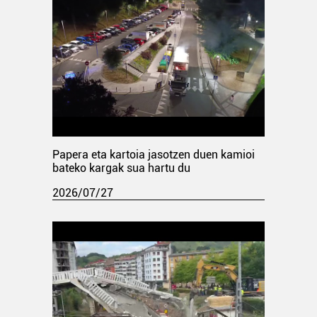
Papera eta kartoia jasotzen duen kamioi
bateko kargak sua hartu du
2026/07/27