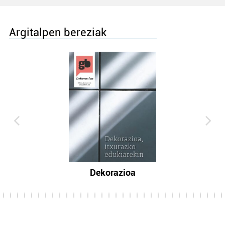
Argitalpen bereziak
Dekorazioa