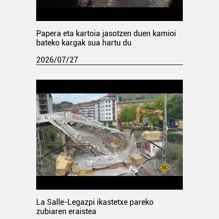
Papera eta kartoia jasotzen duen kamioi
bateko kargak sua hartu du
2026/07/27
La Salle-Legazpi ikastetxe pareko
zubiaren eraistea