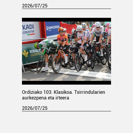
2026/07/25
Ordiziako 103. Klasikoa. Txirrindularien
aurkezpena eta irteera
2026/07/25