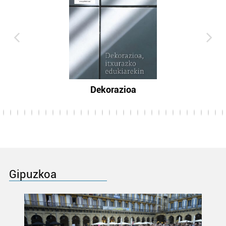
Dekorazioa
Gipuzkoa