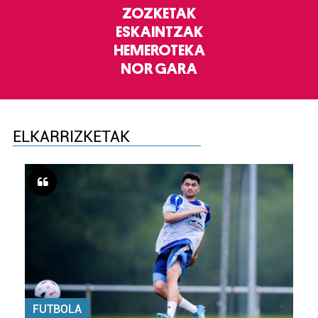
ZOZKETAK
ESKAINTZAK
HEMEROTEKA
NOR GARA
ELKARRIZKETAK
FUTBOLA