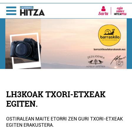
Sartu
LH3KOAK TXORI-ETXEAK
EGITEN.
OSTIRALEAN MAITE ETORRI ZEN GURI TXORI-ETXEAK
EGITEN ERAKUSTERA.