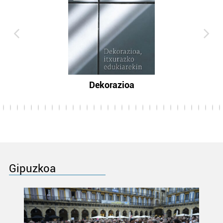
Dekorazioa
Gipuzkoa