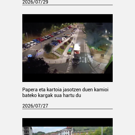
2026/07/29
Papera eta kartoia jasotzen duen kamioi
bateko kargak sua hartu du
2026/07/27