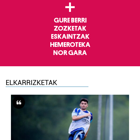
+
GURE BERRI
ZOZKETAK
ESKAINTZAK
HEMEROTEKA
NOR GARA
ELKARRIZKETAK