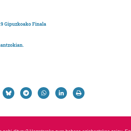
antzokian.