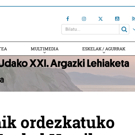
TEA
MULTIMEDIA
ESKELAK / AGURRAK
mik ordezkatuko