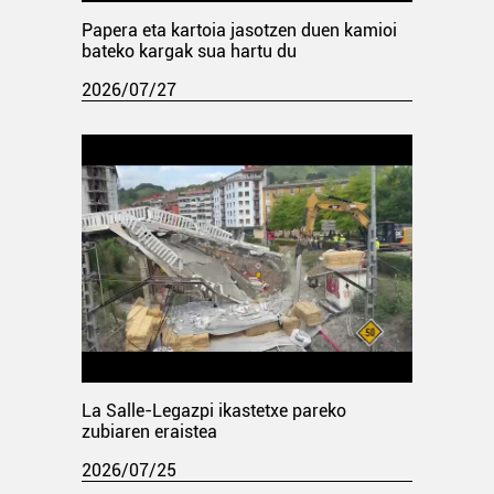
Papera eta kartoia jasotzen duen kamioi
bateko kargak sua hartu du
2026/07/27
La Salle-Legazpi ikastetxe pareko
zubiaren eraistea
2026/07/25