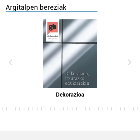
Argitalpen bereziak
Dekorazioa