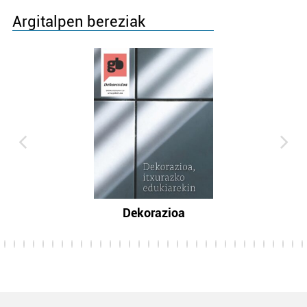
Argitalpen bereziak
Dekorazioa