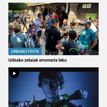
URBIAKO FESTA
Urbiako zelaiak erromeria leku