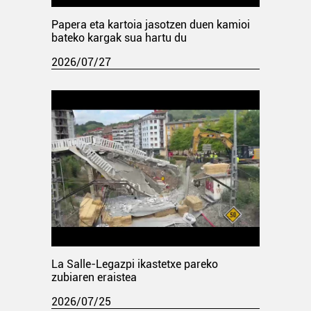
Papera eta kartoia jasotzen duen kamioi
bateko kargak sua hartu du
2026/07/27
La Salle-Legazpi ikastetxe pareko
zubiaren eraistea
2026/07/25