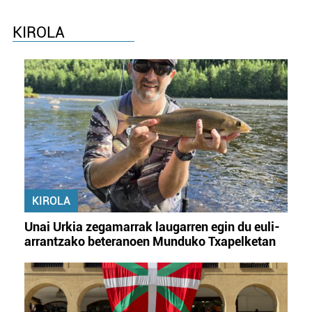
KIROLA
KIROLA
Unai Urkia zegamarrak laugarren egin du euli-
arrantzako beteranoen Munduko Txapelketan