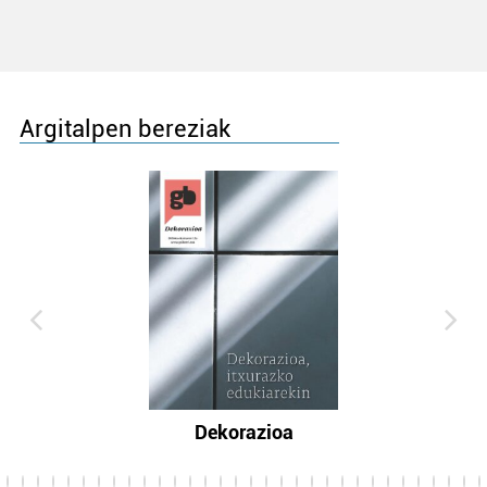
Argitalpen bereziak
Dekorazioa