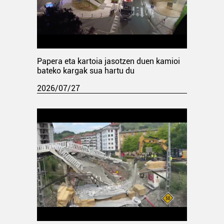
Papera eta kartoia jasotzen duen kamioi
bateko kargak sua hartu du
2026/07/27