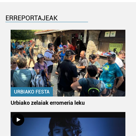
ERREPORTAJEAK
URBIAKO FESTA
Urbiako zelaiak erromeria leku