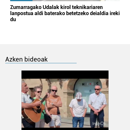
Zumarragako Udalak kirol teknikariaren
lanpostua aldi baterako betetzeko deialdia ireki
du
Azken bideoak