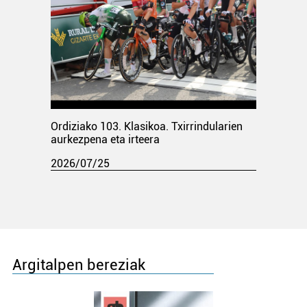
Ordiziako 103. Klasikoa. Txirrindularien
aurkezpena eta irteera
2026/07/25
Argitalpen bereziak