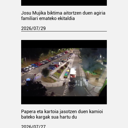
Josu Mujika biktima aitortzen duen agiria
familiari emateko ekitaldia
2026/07/29
Papera eta kartoia jasotzen duen kamioi
bateko kargak sua hartu du
2026/07/27