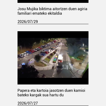
Josu Mujika biktima aitortzen duen agiria
familiari emateko ekitaldia
2026/07/29
Papera eta kartoia jasotzen duen kamioi
bateko kargak sua hartu du
2026/07/27