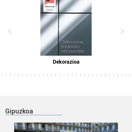
Dekorazioa
Gipuzkoa