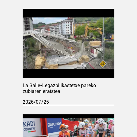
La Salle-Legazpi ikastetxe pareko
zubiaren eraistea
2026/07/25