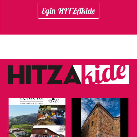
Egin HITZAkide