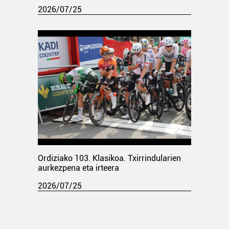
2026/07/25
Ordiziako 103. Klasikoa. Txirrindularien
aurkezpena eta irteera
2026/07/25