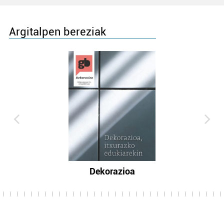
Argitalpen bereziak
Dekorazioa