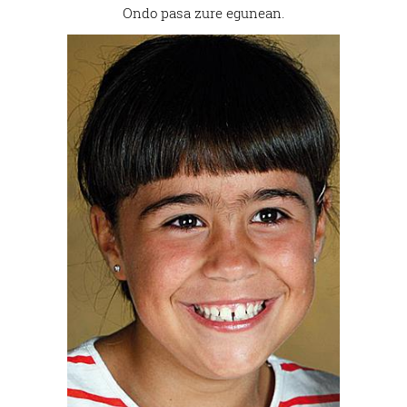
Ondo pasa zure egunean.