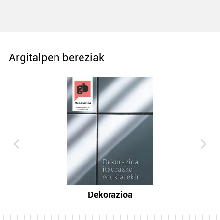
Argitalpen bereziak
Dekorazioa