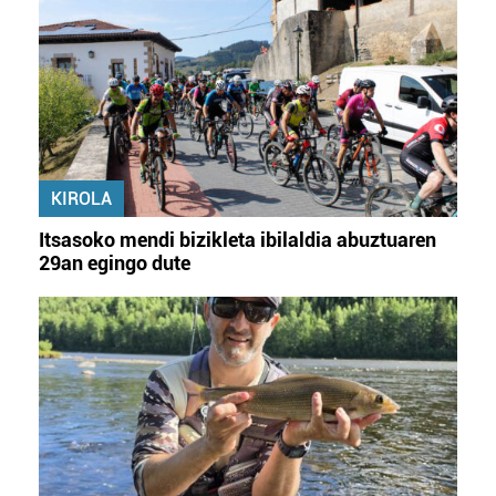
KIROLA
Itsasoko mendi bizikleta ibilaldia abuztuaren
29an egingo dute